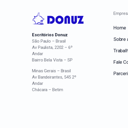
Empres
Home
Escritórios Donuz
Sobre 
São Paulo – Brasil
Av Paulista, 2202 – 6º
Trabal
Andar
Bairro Bela Vista – SP
Fale C
Minas Gerais – Brasil
Parcer
Av Bandeirantes, 545 2º
Andar
Chácara – Betim