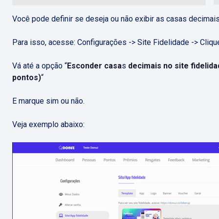
Você pode definir se deseja ou não exibir as casas decimais
Para isso, acesse: Configurações -> Site Fidelidade -> Cliqu
Vá até a opção “
Esconder casa
s
decimais no site fidelid
pontos)
“
E marque sim ou não.
Veja exemplo abaixo: