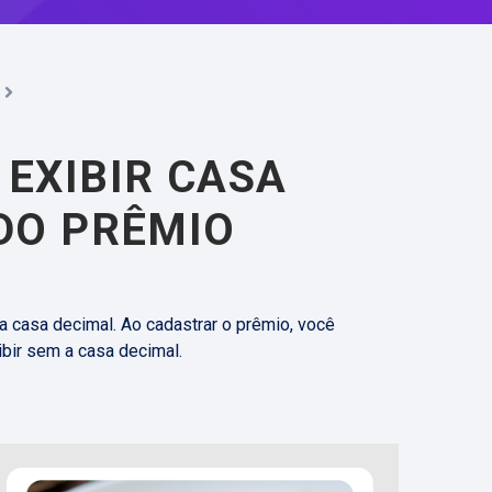
EXIBIR CASA
DO PRÊMIO
 a casa decimal. Ao cadastrar o prêmio, você
ibir sem a casa decimal.