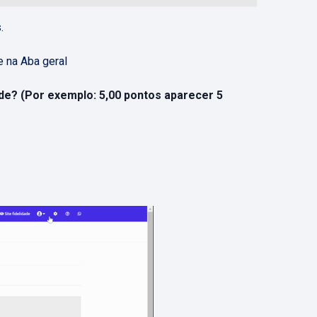
.
e na Aba geral
ade? (Por exemplo: 5,00 pontos aparecer 5