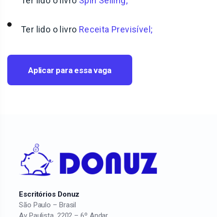
Ter lido o livro
Spin Selling;
Ter lido o livro
Receita Previsível;
Aplicar para essa vaga
Escritórios Donuz
São Paulo – Brasil
Av Paulista, 2202 – 6º Andar